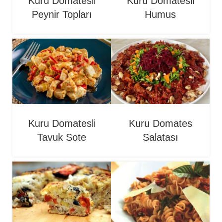
Kuru Domatesli
Kuru Domatesli
Peynir Topları
Humus
Kuru Domatesli
Kuru Domates
Tavuk Sote
Salatası