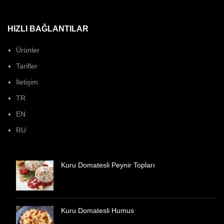
HIZLI BAĞLANTILAR
Ürünler
Tarifler
İletişim
TR
EN
RU
Kuru Domatesli Peynir Topları
Kuru Domatesli Humus