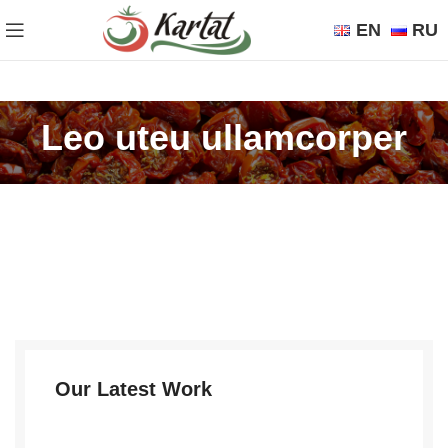
EN
RU
Leo uteu ullamcorper
Our Latest Work
WE ARE CREATIVE AGENCY