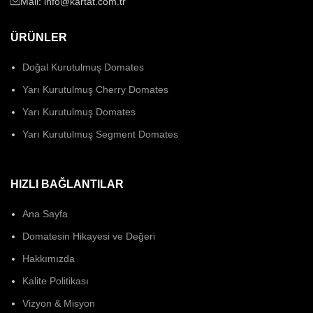
Mail: info@kartat.com.tr
ÜRÜNLER
Doğal Kurutulmuş Domates
Yarı Kurutulmuş Cherry Domates
Yarı Kurutulmuş Domates
Yarı Kurutulmuş Segment Domates
HIZLI BAĞLANTILAR
Ana Sayfa
Domatesin Hikayesi ve Değeri
Hakkımızda
Kalite Politikası
Vizyon & Misyon