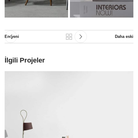
En yeni
Daha eski
İlgili Projeler