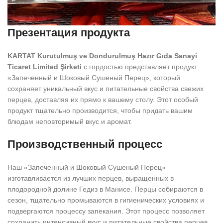
Презентация продукта
KARTAT Kurutulmuş ve Dondurulmuş Hazır Gıda Sanayi
Ticaret Limited Şirketi
с гордостью представляет продукт
«Запеченный и Шоковый Сушеный Перец», который
сохраняет уникальный вкус и питательные свойства свежих
перцев, доставляя их прямо к вашему столу. Этот особый
продукт тщательно производится, чтобы придать вашим
блюдам неповторимый вкус и аромат.
Производственный процесс
Наш «Запеченный и Шоковый Сушеный Перец»
изготавливается из лучших перцев, выращенных в
плодородной долине Гедиз в Манисе. Перцы собираются в
сезон, тщательно промываются в гигиенических условиях и
подвергаются процессу запекания. Этот процесс позволяет
сохранить интенсивный вкус и питательные свойства перцев,