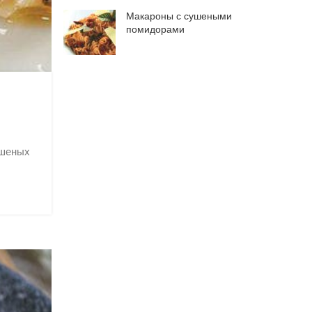
Макароны с сушеными
помидорами
ушеных