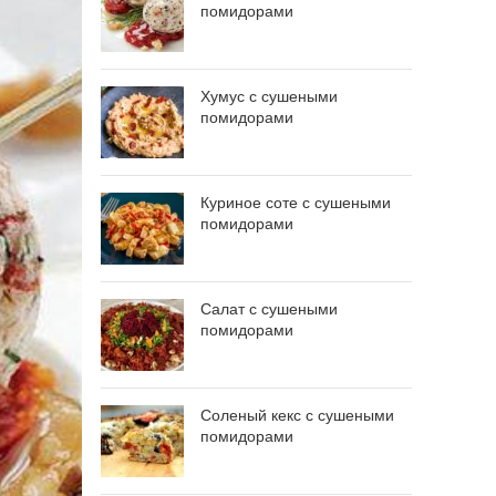
помидорами
Хумус с сушеными
помидорами
Куриное соте с сушеными
помидорами
Салат с сушеными
помидорами
Соленый кекс с сушеными
помидорами