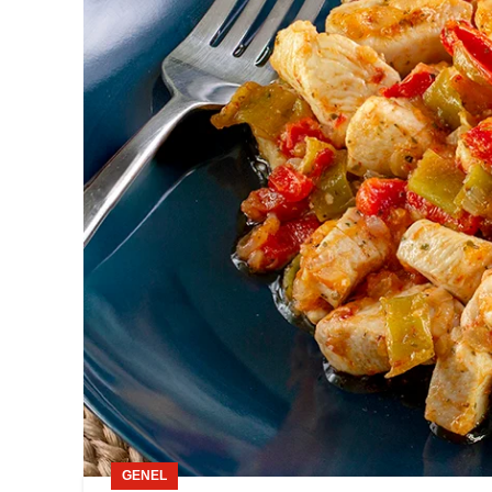
GENEL