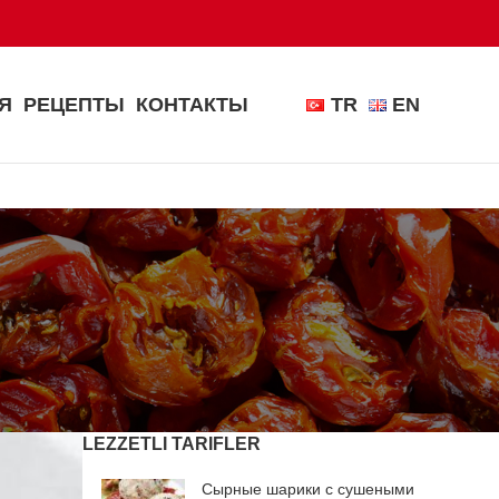
Я
РЕЦЕПТЫ
КОНТАКТЫ
TR
EN
LEZZETLI TARIFLER
Сырные шарики с сушеными