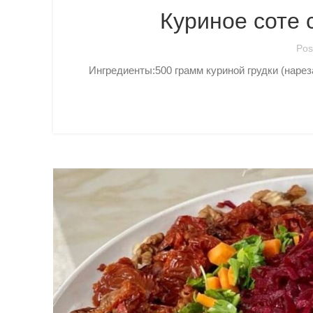
Куриное соте
Pos
Ингредиенты:500 грамм куриной грудки (наре